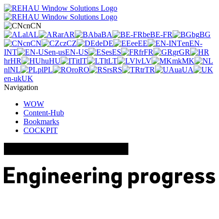
cn
CN
al
AL
ar
AR
ba
BA
be
BE-FR
bg
BG
cn
CN
cz
CZ
de
DE
ee
EE
en
EN-
INT
en-us
EN-US
es
ES
fr
FR
gr
GR
hr
HR
hu
HU
it
IT
lt
LT
lv
LV
mk
MK
nl
NL
pl
PL
ro
RO
rs
RS
tr
TR
ua
UA
en-uk
UK
Navigation
WOW
Content-Hub
Bookmarks
COCKPIT