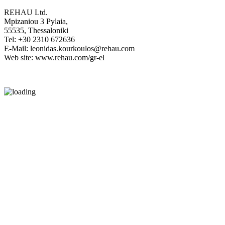
REHAU Ltd.
Mpizaniou 3 Pylaia,
55535, Thessaloniki
Tel: +30 2310 672636
E-Mail: leonidas.kourkoulos@rehau.com
Web site: www.rehau.com/gr-el