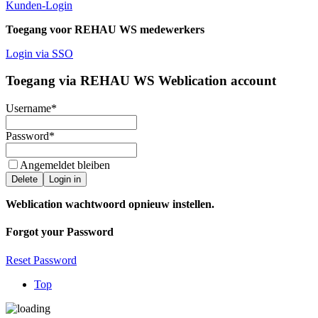
Kunden-Login
Toegang voor REHAU WS medewerkers
Login via SSO
Toegang via REHAU WS Weblication account
Username
*
Password
*
Angemeldet bleiben
Delete
Login in
Weblication wachtwoord opnieuw instellen.
Forgot your Password
Reset Password
Top