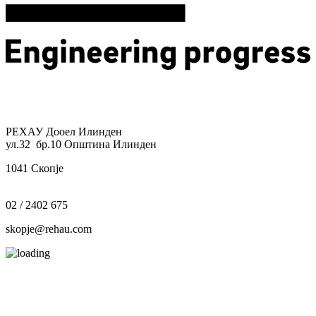
РЕХАУ Дооел Илинден
ул.32 бр.10 Општина Илинден
1041 Скопје
02 / 2402 675
skopje@rehau.com