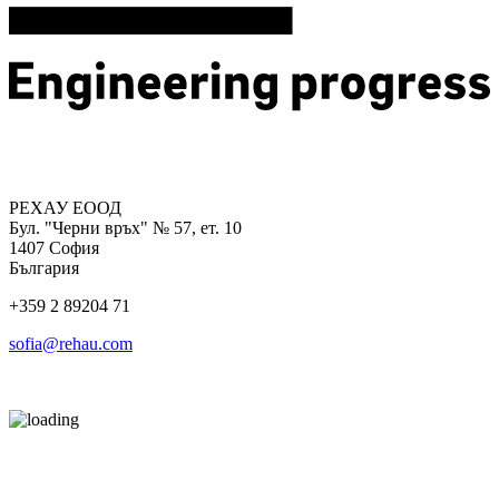
РЕХАУ ЕООД
Бул. "Черни връх" № 57, ет. 10
1407 София
България
+359 2 89204 71
sofia@rehau.com