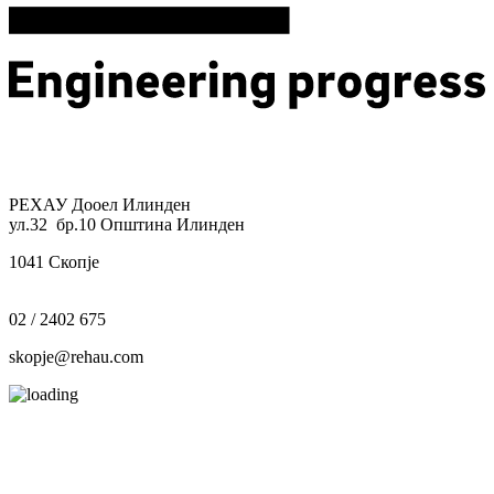
РЕХАУ Дооел Илинден
ул.32 бр.10 Општина Илинден
1041 Скопје
02 / 2402 675
skopje@rehau.com