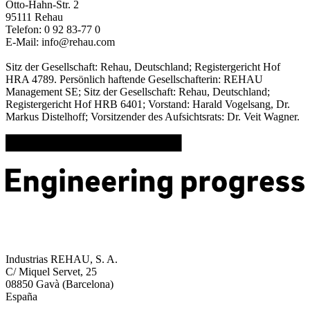
Otto-Hahn-Str. 2
95111 Rehau
Telefon: 0 92 83-77 0
E-Mail: info@rehau.com
Sitz der Gesellschaft: Rehau, Deutschland; Registergericht Hof
HRA 4789. Persönlich haftende Gesellschafterin: REHAU
Management SE; Sitz der Gesellschaft: Rehau, Deutschland;
Registergericht Hof HRB 6401; Vorstand: Harald Vogelsang, Dr.
Markus Distelhoff; Vorsitzender des Aufsichtsrats: Dr. Veit Wagner.
Industrias REHAU, S. A.
C/ Miquel Servet, 25
08850 Gavà (Barcelona)
España