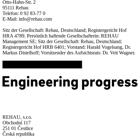
Otto-Hahn-Str. 2
95111 Rehau
Telefon: 0 92 83-77 0
E-Mail: info@rehau.com
Sitz der Gesellschaft: Rehau, Deutschland; Registergericht Hof
HRA 4789. Persönlich haftende Gesellschafterin: REHAU
Management SE; Sitz der Gesellschaft: Rehau, Deutschland;
Registergericht Hof HRB 6401; Vorstand: Harald Vogelsang, Dr.
Markus Distelhoff; Vorsitzender des Aufsichtsrats: Dr. Veit Wagner.
REHAU, s.r.o.
Obchodní 117
251 01 Čestlice
Česká republika