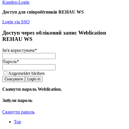
Kunden-Login
Доступ для співробітників REHAU WS
Login via SSO
Доступ через обліковий запис Weblication
REHAU WS
Ім'я користувача
*
Пароль
*
Angemeldet bleiben
Скасувати
Login in
Скинути пароль Weblication.
Забули пароль
Скинути пароль
Top