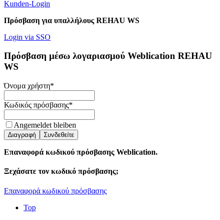
Kunden-Login
Πρόσβαση για υπαλλήλους REHAU WS
Login via SSO
Πρόσβαση μέσω λογαριασμού Weblication REHAU
WS
Όνομα χρήστη
*
Κωδικός πρόσβασης
*
Angemeldet bleiben
Διαγραφή
Συνδεθείτε
Επαναφορά κωδικού πρόσβασης Weblication.
Ξεχάσατε τον κωδικό πρόσβασης;
Επαναφορά κωδικού πρόσβασης
Top