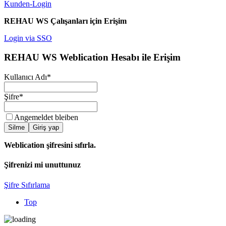
Kunden-Login
REHAU WS Çalışanları için Erişim
Login via SSO
REHAU WS Weblication Hesabı ile Erişim
Kullanıcı Adı
*
Şifre
*
Angemeldet bleiben
Silme
Giriş yap
Weblication şifresini sıfırla.
Şifrenizi mi unuttunuz
Şifre Sıfırlama
Top