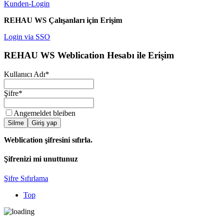
Kunden-Login
REHAU WS Çalışanları için Erişim
Login via SSO
REHAU WS Weblication Hesabı ile Erişim
Kullanıcı Adı
*
Şifre
*
Angemeldet bleiben
Silme
Giriş yap
Weblication şifresini sıfırla.
Şifrenizi mi unuttunuz
Şifre Sıfırlama
Top