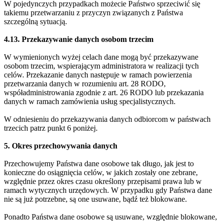
W pojedynczych przypadkach możecie Państwo sprzeciwić się
takiemu przetwarzaniu z przyczyn związanych z Państwa
szczególną sytuacją.
4.13. Przekazywanie danych osobom trzecim
W wymienionych wyżej celach dane mogą być przekazywane
osobom trzecim, wspierającym administratora w realizacji tych
celów. Przekazanie danych następuje w ramach powierzenia
przetwarzania danych w rozumieniu art. 28 RODO,
współadministrowania zgodnie z art. 26 RODO lub przekazania
danych w ramach zamówienia usług specjalistycznych.
W odniesieniu do przekazywania danych odbiorcom w państwach
trzecich patrz punkt 6 poniżej.
5. Okres przechowywania danych
Przechowujemy Państwa dane osobowe tak długo, jak jest to
konieczne do osiągnięcia celów, w jakich zostały one zebrane,
względnie przez okres czasu określony przepisami prawa lub w
ramach wytycznych urzędowych. W przypadku gdy Państwa dane
nie są już potrzebne, są one usuwane, bądź też blokowane.
Ponadto Państwa dane osobowe są usuwane, względnie blokowane,