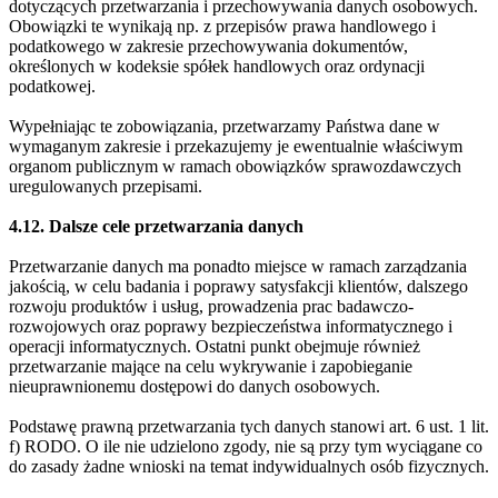
dotyczących przetwarzania i przechowywania danych osobowych.
Obowiązki te wynikają np. z przepisów prawa handlowego i
podatkowego w zakresie przechowywania dokumentów,
określonych w kodeksie spółek handlowych oraz ordynacji
podatkowej.
Wypełniając te zobowiązania, przetwarzamy Państwa dane w
wymaganym zakresie i przekazujemy je ewentualnie właściwym
organom publicznym w ramach obowiązków sprawozdawczych
uregulowanych przepisami.
4.12. Dalsze cele przetwarzania danych
Przetwarzanie danych ma ponadto miejsce w ramach zarządzania
jakością, w celu badania i poprawy satysfakcji klientów, dalszego
rozwoju produktów i usług, prowadzenia prac badawczo-
rozwojowych oraz poprawy bezpieczeństwa informatycznego i
operacji informatycznych. Ostatni punkt obejmuje również
przetwarzanie mające na celu wykrywanie i zapobieganie
nieuprawnionemu dostępowi do danych osobowych.
Podstawę prawną przetwarzania tych danych stanowi art. 6 ust. 1 lit.
f) RODO. O ile nie udzielono zgody, nie są przy tym wyciągane co
do zasady żadne wnioski na temat indywidualnych osób fizycznych.