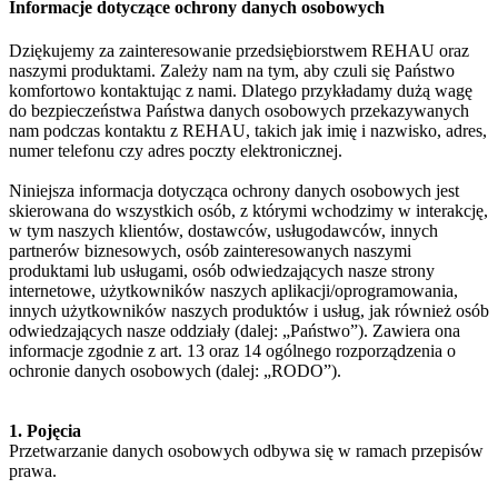
Informacje dotyczące ochrony danych osobowych
Dziękujemy za zainteresowanie przedsiębiorstwem REHAU oraz
naszymi produktami. Zależy nam na tym, aby czuli się Państwo
komfortowo kontaktując z nami. Dlatego przykładamy dużą wagę
do bezpieczeństwa Państwa danych osobowych przekazywanych
nam podczas kontaktu z REHAU, takich jak imię i nazwisko, adres,
numer telefonu czy adres poczty elektronicznej.
Niniejsza informacja dotycząca ochrony danych osobowych jest
skierowana do wszystkich osób, z którymi wchodzimy w interakcję,
w tym naszych klientów, dostawców, usługodawców, innych
partnerów biznesowych, osób zainteresowanych naszymi
produktami lub usługami, osób odwiedzających nasze strony
internetowe, użytkowników naszych aplikacji/oprogramowania,
innych użytkowników naszych produktów i usług, jak również osób
odwiedzających nasze oddziały (dalej: „Państwo”). Zawiera ona
informacje zgodnie z art. 13 oraz 14 ogólnego rozporządzenia o
ochronie danych osobowych (dalej: „RODO”).
1. Pojęcia
Przetwarzanie danych osobowych odbywa się w ramach przepisów
prawa.