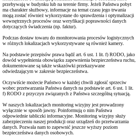
przebywają w budynku lub na terenie firmy. Jeżeli Państwa pobyt
ma charakter służbowy, informacje na temat czasu jego trwania
mogą zostać również wykorzystane do sprawdzenia i optymalizacji
wewnętrznych procesów oraz weryfikacji poprawności danych
dotyczących świadczenia (np. faktur).
Podczas dostaw towaru do monitorowania procesów logistycznych
w różnych lokalizacjach wykorzystywane są również kamery.
Na podstawie przepisów prawa bądź art. 6 ust. 1 lit. f) RODO, jako
dowód wypełnienia obowiązku zapewnienia bezpieczeństwa ruchu,
dokumentowane są także wskazówki przekazywane
odwiedzającym w zakresie bezpieczeństwa.
Oczywiście możecie Państwo w każdej chwili zgłosić sprzeciw
wobec przetwarzania Państwa danych na podstawie art. 6 ust. 1 lit.
f) RODO z przyczyn związanych z Państwa szczególną sytuacją.
W naszych lokalizacjach monitoring wizyjny jest prowadzony
wyłącznie w sposób jawny. Poinformują o nim Państwa
odpowiednie tabliczki informacyjne. Monitoring wizyjny służy
zabezpieczeniu naszej produkcji oraz urządzeń do przetwarzania
danych. Pozwala nam to zapewnić jeszcze wyższy poziom
bezpieczeństwa danych osobowych.