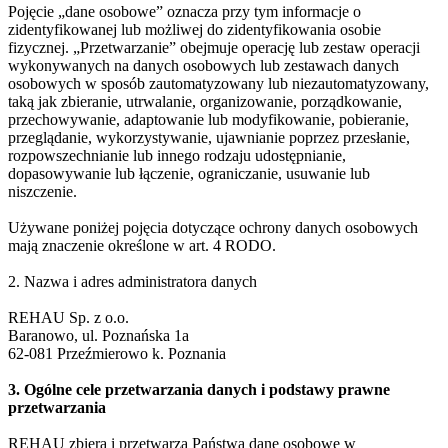
Pojęcie „dane osobowe” oznacza przy tym informacje o
zidentyfikowanej lub możliwej do zidentyfikowania osobie
fizycznej. „Przetwarzanie” obejmuje operację lub zestaw operacji
wykonywanych na danych osobowych lub zestawach danych
osobowych w sposób zautomatyzowany lub niezautomatyzowany,
taką jak zbieranie, utrwalanie, organizowanie, porządkowanie,
przechowywanie, adaptowanie lub modyfikowanie, pobieranie,
przeglądanie, wykorzystywanie, ujawnianie poprzez przesłanie,
rozpowszechnianie lub innego rodzaju udostępnianie,
dopasowywanie lub łączenie, ograniczanie, usuwanie lub
niszczenie.
Używane poniżej pojęcia dotyczące ochrony danych osobowych
mają znaczenie określone w art. 4 RODO.
2. Nazwa i adres administratora danych
REHAU Sp. z o.o.
Baranowo, ul. Poznańska 1a
62-081 Przeźmierowo k. Poznania
3. Ogólne cele przetwarzania danych i podstawy prawne
przetwarzania
REHAU zbiera i przetwarza Państwa dane osobowe w