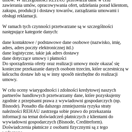
zawierania umów, opracowywania ofert, udzielania porad klientom,
zakupu, produkcji i dostawy towarów, zarządzania umowami i
obsługi reklamacji.
W ramach tych czynności przetwarzane są w szczególności
następujące kategorie danych:
dane kontaktowe / podstawowe dane osobowe (nazwisko, imię,
adres, adres poczty elektronicznej itd.)
dane logistyczne, takie jak adres dostawy
dane dotyczące umowy i płatności
Do sporządzenia oferty oraz realizacji umowy może okazać się
konieczne przekazanie danych osobom trzecim, które uczestniczą w
łańcuchu dostaw lub są w inny sposób niezbędne do realizacji
umowy.
W celu oceny wiarygodności i zdolności kredytowej naszych
partnerów handlowych przetwarzamy dane, które pozyskujemy
zgodnie z przepisami prawa z wywiadowni gospodarczych (np.
Bisnode). Ponadto dla dalszego zmniejszenia ryzyka straty
należności REHAU zastrzega sobie prawo do przekazania
informacji na temat doświadczeń płatniczych z klientami do
wywiadowni gospodarczych (Bisnode, Creditreform).
Doświadczenia płatnicze z osobami fizycznymi są z tego