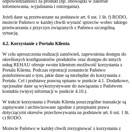
odpowiedzialności za produkt (np. obowiązki w zakresie
informowania, wyjaśniania i ostrzegania).
Jeżeli dane są przetwarzane na podstawie art. 6 ust. 1 lit. f) RODO,
możecie Państwo w każdej chwili wyrazić sprzeciw wobec takiego
przetwarzania z przyczyn związanych z Państwa szczególną
sytuacją.
4.2. Korzystanie z Portalu Klienta
W celu uproszczenia realizacji zamówień, zapewnienia dostępu do
określonych konfiguratorów produktów oraz dostępu do innych
usług REHAU oferuje swoim klientom możliwość korzystania z
Portalu Klienta. Podczas rejestracji zostaniecie Państwo
poinformowani o tym, jakie dane są niezbędne do korzystania z
Portalu. Cel i podstawę prawną opisano w punkcie 4.1. Dodatkowe,
opcjonalne dane są wykorzystywane do nawiązania z Państwem
kontaktu (więcej informacji w punkcie 4.10.).
W trakcie korzystania z Portalu Klienta poszczególne transakcje są
zapisywane i archiwizowane zgodnie z przepisami prawa
dotyczącymi okresów przechowywania na podstawie art. 6 ust. 1 lit.
c) RODO.
Możecie Państwo w każdej chwili zrezygnować z korzystania z