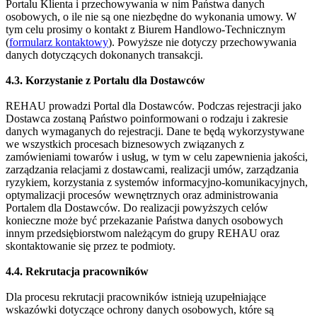
Portalu Klienta i przechowywania w nim Państwa danych
osobowych, o ile nie są one niezbędne do wykonania umowy. W
tym celu prosimy o kontakt z Biurem Handlowo-Technicznym
(
formularz kontaktowy
). Powyższe nie dotyczy przechowywania
danych dotyczących dokonanych transakcji.
4.3. Korzystanie z Portalu dla Dostawców
REHAU prowadzi Portal dla Dostawców. Podczas rejestracji jako
Dostawca zostaną Państwo poinformowani o rodzaju i zakresie
danych wymaganych do rejestracji. Dane te będą wykorzystywane
we wszystkich procesach biznesowych związanych z
zamówieniami towarów i usług, w tym w celu zapewnienia jakości,
zarządzania relacjami z dostawcami, realizacji umów, zarządzania
ryzykiem, korzystania z systemów informacyjno-komunikacyjnych,
optymalizacji procesów wewnętrznych oraz administrowania
Portalem dla Dostawców. Do realizacji powyższych celów
konieczne może być przekazanie Państwa danych osobowych
innym przedsiębiorstwom należącym do grupy REHAU oraz
skontaktowanie się przez te podmioty.
4.4. Rekrutacja pracowników
Dla procesu rekrutacji pracowników istnieją uzupełniające
wskazówki dotyczące ochrony danych osobowych, które są