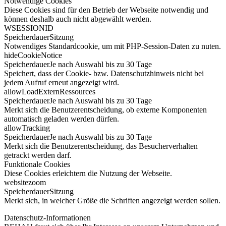
Notwendige Cookies
Diese Cookies sind für den Betrieb der Webseite notwendig und
können deshalb auch nicht abgewählt werden.
WSESSIONID
Speicherdauer
Sitzung
Notwendiges Standardcookie, um mit PHP-Session-Daten zu nuten.
hideCookieNotice
Speicherdauer
Je nach Auswahl bis zu 30 Tage
Speichert, dass der Cookie- bzw. Datenschutzhinweis nicht bei
jedem Aufruf erneut angezeigt wird.
allowLoadExternRessources
Speicherdauer
Je nach Auswahl bis zu 30 Tage
Merkt sich die Benutzerentscheidung, ob externe Komponenten
automatisch geladen werden dürfen.
allowTracking
Speicherdauer
Je nach Auswahl bis zu 30 Tage
Merkt sich die Benutzerentscheidung, das Besucherverhalten
getrackt werden darf.
Funktionale Cookies
Diese Cookies erleichtern die Nutzung der Webseite.
websitezoom
Speicherdauer
Sitzung
Merkt sich, in welcher Größe die Schriften angezeigt werden sollen.
Datenschutz-Informationen