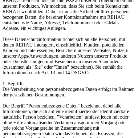
REHAU freut sich über Ihr Interesse an unserem Unternehmen und
unseren Produkten. Wir möchten, dass Sie sich beim Kontakt mit
REHAU wohlfühlen. Daher ist uns die Sicherheit Ihrer personen­
bezogenen Daten, die bei einer Kontaktaufnahme mit REHAU
entstehen wie Name, Adresse, Telefon­nummer oder E-Mail-
Adresse, ein wichtiges Anliegen.
Diese Datenschutzinformation richtet sich an alle Personen, mit
denen REHAU interagiert, einschließlich Kunden, potentiellen
Kunden und Interessenten, Besuchern unserer Websites, Nutzern
unserer Apps/Anwendungen, anderen Nutzern unserer Produkte
oder Dienstleistungen und Besuchern an unseren Standorten
(zusammen als "Sie" oder "Ihnen" bezeichnet). Sie enthält die
Informationen nach Art. 13 und 14 DSGVO.
1. Begriffe
Die Verarbeitung von personenbezogenen Daten erfolgt im Rahmen
der gesetzlichen Bestimmungen.
Der Begriff "Personenbezogene Daten" bezeichnet dabei alle
Informationen, die sich auf eine identifizierte oder identifizierbare
natürliche Person beziehen. "Verarbeiten" umfasst jeden mit oder
ohne Hilfe automatisierter Verfahren ausgeführten Vorgang oder
jede solche Vorgangsreihe im Zusammenhang mit
personenbezogenen Daten wie das Erheben, das Erfassen, die