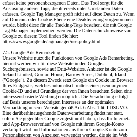
erfasst keine personenbezogenen Daten. Das Tool sorgt für die
Auslösung anderer Tags, die ihrerseits unter Umständen Daten
erfassen. Google Tag Manager greift nicht auf diese Daten zu. Wenn
auf Domain- oder Cookie-Ebene eine Deaktivierung vorgenommen
wurde, bleibt diese für alle Tracking-Tags bestehen, die mit Google
Tag Manager implementiert werden. Die Datenschutzhinweise von
Google zu diesem Tool finden Sie hier:
https://www.google.de/tagmanager/use-policy.html
7.5. Google Ads Remarketing
Unsere Website nutzt die Funktionen von Google Ads Remarketing,
hiermit werben wir für diese Website in den Google-
Suchergebnissen, sowie auf Dritt-Websites. Anbieter ist die Google
Ireland Limited, Gordon House, Barrow Street, Dublin 4, Irland
("Google"). Zu diesem Zweck setzt Google ein Cookie im Browser
Ihres Endgeräts, welches automatisch mittels einer pseudonymen
Cookie-ID und auf Grundlage der von Ihnen besuchten Seiten eine
interessensbasierte Werbung ermöglicht. Die Verarbeitung erfolgt
auf Basis unseres berechtigten Interesses an der optimalen
Vermarktung unserer Website gemäß Art. 6 Abs. 1 lit. f DSGVO.
Eine darüberhinausgehende Datenverarbeitung findet nur statt,
sofern Sie gegenüber Google zugestimmt haben, dass Ihr Internet-
und App-Browserverlauf von Google mit ihrem Google-Konto
verknüpft wird und Informationen aus ihrem Google-Konto zum
Personalisieren von Anzeigen verwendet werden, die sie im Web