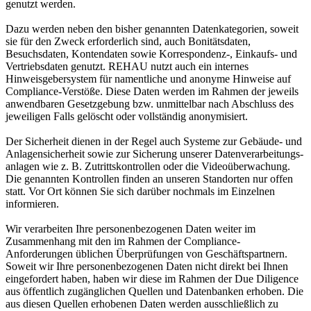
genutzt werden.
Dazu werden neben den bisher genannten Datenkategorien, soweit
sie für den Zweck erforderlich sind, auch Bonitätsdaten,
Besuchsdaten, Kontendaten sowie Korrespondenz-, Einkaufs- und
Vertriebsdaten genutzt. REHAU nutzt auch ein internes
Hinweisgebersystem für namentliche und anonyme Hinweise auf
Compliance-Verstöße. Diese Daten werden im Rahmen der jeweils
anwendbaren Gesetzgebung bzw. unmittelbar nach Abschluss des
jeweiligen Falls gelöscht oder vollständig anonymisiert.
Der Sicherheit dienen in der Regel auch Systeme zur Gebäude- und
Anlagensicherheit sowie zur Sicherung unserer Datenverarbeitungs­
anlagen wie z. B. Zutrittskontrollen oder die Videoüberwachung.
Die genannten Kontrollen finden an unseren Standorten nur offen
statt. Vor Ort können Sie sich darüber nochmals im Einzelnen
informieren.
Wir verarbeiten Ihre personenbezogenen Daten weiter im
Zusammenhang mit den im Rahmen der Compliance-
Anforderungen üblichen Überprüfungen von Geschäftspartnern.
Soweit wir Ihre personenbezogenen Daten nicht direkt bei Ihnen
eingefordert haben, haben wir diese im Rahmen der Due Diligence
aus öffentlich zugänglichen Quellen und Datenbanken erhoben. Die
aus diesen Quellen erhobenen Daten werden ausschließlich zu