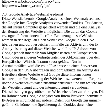
https://www.botcopy.com/privacy/ und
https://www.botcopy.com/gdpr/
7.3. Google Analytics-Webanalysedienst
Diese Website benutzt Google Analytics, einen Webanalyse­dienst
der Google Inc. Google Analytics verwendet Cookies, Textdateien,
die auf Ihrem Computer gespeichert werden und die eine Analyse
der Benutzung der Website ermöglichen. Die durch das Cookie
erzeugten Informationen über Ihre Benutzung dieser Website
werden in der Regel an einen Server von Google in den USA
übertragen und dort gespeichert. Im Falle der Aktivierung der IP-
Anonymisierung auf dieser Website, wird Ihre IP-Adresse von
Google jedoch innerhalb von Mitgliedstaaten der Europäischen
Union oder in anderen Vertragsstaaten des Abkommens über den
Europäischen Wirtschaftsraum zuvor gekürzt. Nur in
Ausnahmefällen wird die volle IP-Adresse an einen Server von
Google in den USA übertragen und dort gekürzt. Im Auftrag des
Betreibers dieser Website wird Google diese Informationen
benutzen, um Ihre Nutzung der Website auszuwerten, um Reports
über die Websiteaktivitäten zusammenzustellen und um weitere mit
der Websitenutzung und der Internetnutzung verbundenen
Dienstleistungen gegenüber dem Websitebetreiber zu erbringen. Die
im Rahmen von Google Analytics von Ihrem Browser übermittelte
IP-Adresse wird nicht mit anderen Daten von Google zusammen­
geführt. Sie können die Speicherung der Cookies durch eine