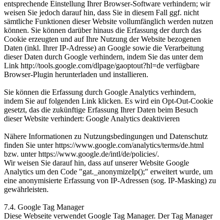
entsprechende Einstellung Ihrer Browser-Software verhindern; wir
weisen Sie jedoch darauf hin, dass Sie in diesem Fall ggf. nicht
sämtliche Funktionen dieser Website vollumfänglich werden nutzen
können. Sie können darüber hinaus die Erfassung der durch das
Cookie erzeugten und auf Ihre Nutzung der Website bezogenen
Daten (inkl. Ihrer IP-Adresse) an Google sowie die Verarbeitung
dieser Daten durch Google verhindern, indem Sie das unter dem
Link http://tools.google.com/dlpage/gaoptout?hl=de verfügbare
Browser-Plugin herunterladen und installieren.
Sie können die Erfassung durch Google Analytics verhindern,
indem Sie auf folgenden Link klicken. Es wird ein Opt-Out-Cookie
gesetzt, das die zukünftige Erfassung Ihrer Daten beim Besuch
dieser Website verhindert: Google Analytics deaktivieren
Nähere Informationen zu Nutzungsbedingungen und Datenschutz
finden Sie unter https://www.google.com/analytics/terms/de.html
bzw. unter https://www.google.de/intl/de/policies/.
Wir weisen Sie darauf hin, dass auf unserer Website Google
Analytics um den Code "gat._anonymizeIp();" erweitert wurde, um
eine anonymisierte Erfassung von IP-Adressen (sog. IP-Masking) zu
gewährleisten.
7.4. Google Tag Manager
Diese Webseite verwendet Google Tag Manager. Der Tag Manager