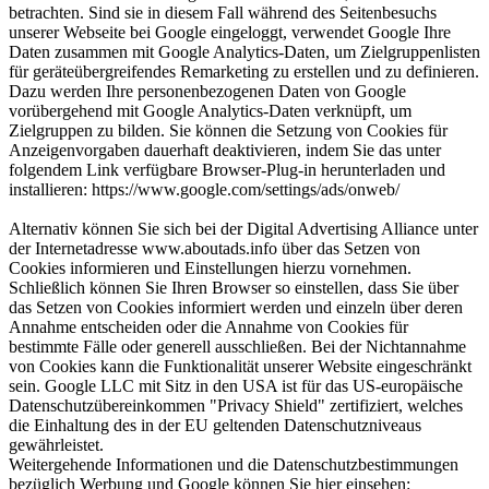
betrachten. Sind sie in diesem Fall während des Seitenbesuchs
unserer Webseite bei Google eingeloggt, verwendet Google Ihre
Daten zusammen mit Google Analytics-Daten, um Zielgruppenlisten
für geräteübergreifendes Remarketing zu erstellen und zu definieren.
Dazu werden Ihre personenbezogenen Daten von Google
vorübergehend mit Google Analytics-Daten verknüpft, um
Zielgruppen zu bilden. Sie können die Setzung von Cookies für
Anzeigenvorgaben dauerhaft deaktivieren, indem Sie das unter
folgendem Link verfügbare Browser-Plug-in herunterladen und
installieren: https://www.google.com/settings/ads/onweb/
Alternativ können Sie sich bei der Digital Advertising Alliance unter
der Internetadresse www.aboutads.info über das Setzen von
Cookies informieren und Einstellungen hierzu vornehmen.
Schließlich können Sie Ihren Browser so einstellen, dass Sie über
das Setzen von Cookies informiert werden und einzeln über deren
Annahme entscheiden oder die Annahme von Cookies für
bestimmte Fälle oder generell ausschließen. Bei der Nichtannahme
von Cookies kann die Funktionalität unserer Website eingeschränkt
sein. Google LLC mit Sitz in den USA ist für das US-europäische
Datenschutzübereinkommen "Privacy Shield" zertifiziert, welches
die Einhaltung des in der EU geltenden Datenschutzniveaus
gewährleistet.
Weitergehende Informationen und die Datenschutzbestimmungen
bezüglich Werbung und Google können Sie hier einsehen: