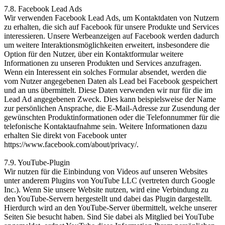
7.8. Facebook Lead Ads
Wir verwenden Facebook Lead Ads, um Kontaktdaten von Nutzern
zu erhalten, die sich auf Facebook für unsere Produkte und Services
interessieren. Unsere Werbeanzeigen auf Facebook werden dadurch
um weitere Interaktionsmöglichkeiten erweitert, insbesondere die
Option für den Nutzer, über ein Kontaktformular weitere
Informationen zu unseren Produkten und Services anzufragen.
Wenn ein Interessent ein solches Formular absendet, werden die
vom Nutzer angegebenen Daten als Lead bei Facebook gespeichert
und an uns übermittelt. Diese Daten verwenden wir nur für die im
Lead Ad angegebenen Zweck. Dies kann beispielsweise der Name
zur persönlichen Ansprache, die E-Mail-Adresse zur Zusendung der
gewünschten Produktinformationen oder die Telefonnummer für die
telefonische Kontaktaufnahme sein. Weitere Informationen dazu
erhalten Sie direkt von Facebook unter
https://www.facebook.com/about/privacy/.
7.9. YouTube-Plugin
Wir nutzen für die Einbindung von Videos auf unseren Websites
unter anderem Plugins von YouTube LLC (vertreten durch Google
Inc.). Wenn Sie unsere Website nutzen, wird eine Verbindung zu
den YouTube-Servern hergestellt und dabei das Plugin dargestellt.
Hierdurch wird an den YouTube-Server übermittelt, welche unserer
Seiten Sie besucht haben. Sind Sie dabei als Mitglied bei YouTube