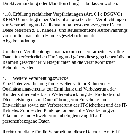
Direktvermarktung oder Marktforschung – überlassen wollen.
4.10. Erfüllung rechtlicher Verpflichtungen (Art. 6 I c DSGVO)
REHAU unterliegt einer Vielzahl an gesetzlichen Verpflichtungen
zur Verarbeitung und Aufbewahrung personen­bezogener Daten.
Diese betreffen z. B. handels- und steuerrechtliche Aufbewahrungs­
vorschriften nach dem Handelsgesetzbuch und der
Abgabenordnung.
Um diesen Verpflichtungen nachzukommen, verarbeiten wir Ihre
Daten im erforderlichen Umfang und geben diese gegebenenfalls im
Rahmen gesetzlicher Meldepflichten an die verantwortlichen
Behörden weiter.
4.11. Weitere Verarbeitungszwecke
Eine Datenverarbeitung findet weiter statt im Rahmen des
Qualitätsmanagements, zur Ermittlung und Verbesserung der
Kundenzufriedenheit, zur Weiterentwicklung der Produkte und
Dienstleistungen, zur Durchführung von Forschung und
Entwicklung sowie zur Verbesserung der IT-Sicherheit und des IT-
Betriebs. Zum letzten Punkt gehört auch die Verarbeitung zur
Erkennung und Abwehr von unbefugtem Zugriff auf
personenbezogene Daten.
Rechtsgrundlage für die Verarbeitung dieser Daten ist Art. 6 I f