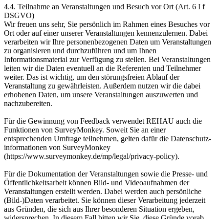
4.4. Teilnahme an Veranstaltungen und Besuch vor Ort (Art. 6 I f
DSGVO)
Wir freuen uns sehr, Sie persönlich im Rahmen eines Besuches vor
Ort oder auf einer unserer Veranstaltungen kennenzulernen. Dabei
verarbeiten wir Ihre personenbezogenen Daten um Veranstaltungen
zu organisieren und durchzuführen und um Ihnen
Informationsmaterial zur Verfügung zu stellen. Bei Veranstaltungen
leiten wir die Daten eventuell an die Referenten und Teilnehmer
weiter. Das ist wichtig, um den störungsfreien Ablauf der
Veranstaltung zu gewährleisten. Außerdem nutzen wir die dabei
erhobenen Daten, um unsere Veranstaltungen auszuwerten und
nachzubereiten.
Für die Gewinnung von Feedback verwendet REHAU auch die
Funktionen von SurveyMonkey. Soweit Sie an einer
entsprechenden Umfrage teilnehmen, gelten dafür die Datenschutz­
informationen von SurveyMonkey
(https://www.surveymonkey.de/mp/legal/privacy-policy).
Für die Dokumentation der Veranstaltungen sowie die Presse- und
Öffentlichkeitsarbeit können Bild- und Videoaufnahmen der
Veranstaltungen erstellt werden. Dabei werden auch persönliche
(Bild-)Daten verarbeitet. Sie können dieser Verarbeitung jederzeit
aus Gründen, die sich aus Ihrer besonderen Situation ergeben,
widersprechen. In diesem Fall bitten wir Sie, diese Gründe vorab