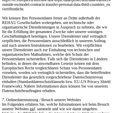
outside-eu/model-contracts-transfer-personal-data-third-countries_en
veröffentlicht.
Wir können Ihre Personendaten ferner an Dritte außerhalb der
REHAU Gesellschaften weitergeben, um technische oder
organisatorische Dienstleistungen in Anspruch zu nehmen, die wir
für die Erfüllung der genannten Zwecke oder unserer sonstigen
Geschäftstätigkeit benötigen. Unsere Dienstleister sind vertraglich
verpflichtet, die Personendaten ausschließlich in unserem Auftrag
und nach unseren Instruktionen zu bearbeiten. Wir verpflichten
unsere Dienstleister auch zur Einhaltung von technischen und
organisatorischen Maßnahmen, welche den Schutz der
Personendaten sicherstellen. Falls sich die Dienstleister in Ländern
befinden, in denen die anwendbaren Gesetze keinen mit dem
Europäischen Recht vergleichbaren Schutz von Personendaten
vorsehen, werden wir vertraglich sicherstellen, dass die betreffenden
Dienstleister das gesetzlich vorgeschriebene Datenschutzniveau
einhalten (Standard­datenschutz­klauseln bzw. EU-US Privacy Shield
Framework). Nähere Informationen dazu können Sie von unserem
Datenschutzbeauftragten erhalten.
7. Onlinedatennutzung / Besuch unserer Websites
Im Folgenden erfahren Sie, welche Informationen wir beim Besuch
unserer Websites ggf. sammeln und wie wir damit umgehen.