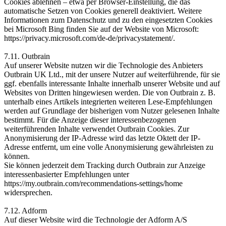
Cookies ablehnen – etwa per Browser-Einstellung, die das
automatische Setzen von Cookies generell deaktiviert. Weitere
Informationen zum Datenschutz und zu den eingesetzten Cookies
bei Microsoft Bing finden Sie auf der Website von Microsoft:
https://privacy.microsoft.com/de-de/privacystatement/.
7.11. Outbrain
Auf unserer Website nutzen wir die Technologie des Anbieters
Outbrain UK Ltd., mit der unsere Nutzer auf weiterführende, für sie
ggf. ebenfalls interessante Inhalte innerhalb unserer Website und auf
Websites von Dritten hingewiesen werden. Die von Outbrain z. B.
unterhalb eines Artikels integrierten weiteren Lese-Empfehlungen
werden auf Grundlage der bisherigen vom Nutzer gelesenen Inhalte
bestimmt. Für die Anzeige dieser interessenbezogenen
weiterführenden Inhalte verwendet Outbrain Cookies. Zur
Anonymisierung der IP-Adresse wird das letzte Oktett der IP-
Adresse entfernt, um eine volle Anonymisierung gewährleisten zu
können.
Sie können jederzeit dem Tracking durch Outbrain zur Anzeige
interessenbasierter Empfehlungen unter
https://my.outbrain.com/recommendations-settings/home
widersprechen.
7.12. Adform
Auf dieser Website wird die Technologie der Adform A/S