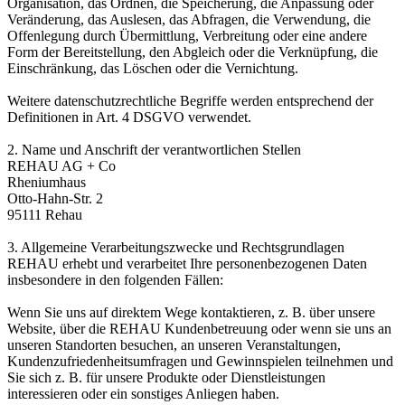
Organisation, das Ordnen, die Speicherung, die Anpassung oder
Veränderung, das Auslesen, das Abfragen, die Verwendung, die
Offenlegung durch Übermittlung, Verbreitung oder eine andere
Form der Bereitstellung, den Abgleich oder die Verknüpfung, die
Einschränkung, das Löschen oder die Vernichtung.
Weitere datenschutzrechtliche Begriffe werden entsprechend der
Definitionen in Art. 4 DSGVO verwendet.
2. Name und Anschrift der verantwortlichen Stellen
REHAU AG + Co
Rheniumhaus
Otto-Hahn-Str. 2
95111 Rehau
3. Allgemeine Verarbeitungszwecke und Rechtsgrundlagen
REHAU erhebt und verarbeitet Ihre personenbezogenen Daten
insbesondere in den folgenden Fällen:
Wenn Sie uns auf direktem Wege kontaktieren, z. B. über unsere
Website, über die REHAU Kundenbetreuung oder wenn sie uns an
unseren Standorten besuchen, an unseren Veranstaltungen,
Kundenzufriedenheits­umfragen und Gewinnspielen teilnehmen und
Sie sich z. B. für unsere Produkte oder Dienstleistungen
interessieren oder ein sonstiges Anliegen haben.