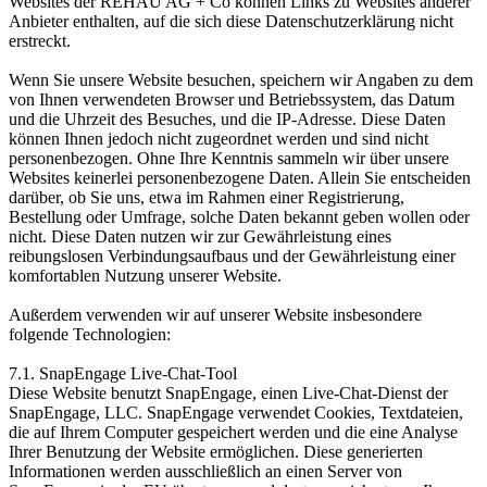
Websites der REHAU AG + Co können Links zu Websites anderer
Anbieter enthalten, auf die sich diese Datenschutzerklärung nicht
erstreckt.
Wenn Sie unsere Website besuchen, speichern wir Angaben zu dem
von Ihnen verwendeten Browser und Betriebssystem, das Datum
und die Uhrzeit des Besuches, und die IP-Adresse. Diese Daten
können Ihnen jedoch nicht zugeordnet werden und sind nicht
personenbezogen. Ohne Ihre Kenntnis sammeln wir über unsere
Websites keinerlei personen­bezogene Daten. Allein Sie entscheiden
darüber, ob Sie uns, etwa im Rahmen einer Registrierung,
Bestellung oder Umfrage, solche Daten bekannt geben wollen oder
nicht. Diese Daten nutzen wir zur Gewährleistung eines
reibungslosen Verbindungsaufbaus und der Gewährleistung einer
komfortablen Nutzung unserer Website.
Außerdem verwenden wir auf unserer Website insbesondere
folgende Technologien:
7.1. SnapEngage Live-Chat-Tool
Diese Website benutzt SnapEngage, einen Live-Chat-Dienst der
SnapEngage, LLC. SnapEngage verwendet Cookies, Textdateien,
die auf Ihrem Computer gespeichert werden und die eine Analyse
Ihrer Benutzung der Website ermöglichen. Diese generierten
Informationen werden ausschließlich an einen Server von