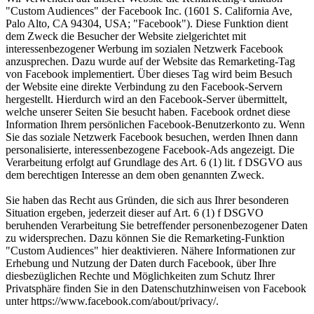
"Custom Audiences" der Facebook Inc. (1601 S. California Ave,
Palo Alto, CA 94304, USA; "Facebook"). Diese Funktion dient
dem Zweck die Besucher der Website zielgerichtet mit
interessenbezogener Werbung im sozialen Netzwerk Facebook
anzusprechen. Dazu wurde auf der Website das Remarketing-Tag
von Facebook implementiert. Über dieses Tag wird beim Besuch
der Website eine direkte Verbindung zu den Facebook-Servern
hergestellt. Hierdurch wird an den Facebook-Server übermittelt,
welche unserer Seiten Sie besucht haben. Facebook ordnet diese
Information Ihrem persönlichen Facebook-Benutzerkonto zu. Wenn
Sie das soziale Netzwerk Facebook besuchen, werden Ihnen dann
personalisierte, interessenbezogene Facebook-Ads angezeigt. Die
Verarbeitung erfolgt auf Grundlage des Art. 6 (1) lit. f DSGVO aus
dem berechtigen Interesse an dem oben genannten Zweck.
Sie haben das Recht aus Gründen, die sich aus Ihrer besonderen
Situation ergeben, jederzeit dieser auf Art. 6 (1) f DSGVO
beruhenden Verarbeitung Sie betreffender personenbezogener Daten
zu widersprechen. Dazu können Sie die Remarketing-Funktion
"Custom Audiences" hier deaktivieren. Nähere Informationen zur
Erhebung und Nutzung der Daten durch Facebook, über Ihre
diesbezüglichen Rechte und Möglichkeiten zum Schutz Ihrer
Privatsphäre finden Sie in den Datenschutzhinweisen von Facebook
unter https://www.facebook.com/about/privacy/.