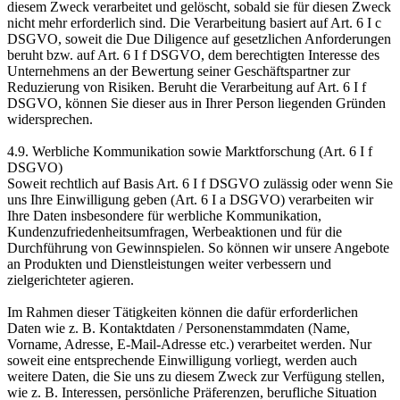
diesem Zweck verarbeitet und gelöscht, sobald sie für diesen Zweck
nicht mehr erforderlich sind. Die Verarbeitung basiert auf Art. 6 I c
DSGVO, soweit die Due Diligence auf gesetzlichen Anforderungen
beruht bzw. auf Art. 6 I f DSGVO, dem berechtigten Interesse des
Unternehmens an der Bewertung seiner Geschäftspartner zur
Reduzierung von Risiken. Beruht die Verarbeitung auf Art. 6 I f
DSGVO, können Sie dieser aus in Ihrer Person liegenden Gründen
widersprechen.
4.9. Werbliche Kommunikation sowie Marktforschung (Art. 6 I f
DSGVO)
Soweit rechtlich auf Basis Art. 6 I f DSGVO zulässig oder wenn Sie
uns Ihre Einwilligung geben (Art. 6 I a DSGVO) verarbeiten wir
Ihre Daten insbesondere für werbliche Kommunikation,
Kundenzufriedenheits­umfragen, Werbeaktionen und für die
Durchführung von Gewinnspielen. So können wir unsere Angebote
an Produkten und Dienstleistungen weiter verbessern und
zielgerichteter agieren.
Im Rahmen dieser Tätigkeiten können die dafür erforderlichen
Daten wie z. B. Kontaktdaten / Personenstammdaten (Name,
Vorname, Adresse, E-Mail-Adresse etc.) verarbeitet werden. Nur
soweit eine entsprechende Einwilligung vorliegt, werden auch
weitere Daten, die Sie uns zu diesem Zweck zur Verfügung stellen,
wie z. B. Interessen, persönliche Präferenzen, berufliche Situation