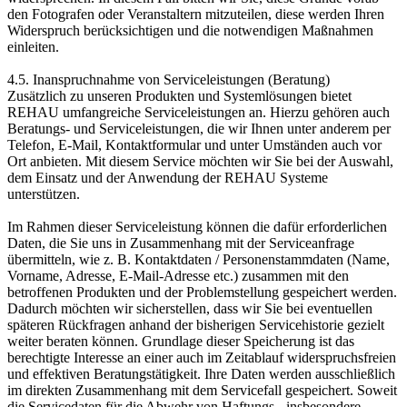
den Fotografen oder Veranstaltern mitzuteilen, diese werden Ihren
Widerspruch berücksichtigen und die notwendigen Maßnahmen
einleiten.
4.5. Inanspruchnahme von Serviceleistungen (Beratung)
Zusätzlich zu unseren Produkten und Systemlösungen bietet
REHAU umfangreiche Service­leistungen an. Hierzu gehören auch
Beratungs- und Serviceleistungen, die wir Ihnen unter anderem per
Telefon, E-Mail, Kontaktformular und unter Umständen auch vor
Ort anbieten. Mit diesem Service möchten wir Sie bei der Auswahl,
dem Einsatz und der Anwendung der REHAU Systeme
unterstützen.
Im Rahmen dieser Serviceleistung können die dafür erforderlichen
Daten, die Sie uns in Zusammenhang mit der Serviceanfrage
übermitteln, wie z. B. Kontaktdaten / Personenstammdaten (Name,
Vorname, Adresse, E-Mail-Adresse etc.) zusammen mit den
betroffenen Produkten und der Problemstellung gespeichert werden.
Dadurch möchten wir sicherstellen, dass wir Sie bei eventuellen
späteren Rückfragen anhand der bisherigen Servicehistorie gezielt
weiter beraten können. Grundlage dieser Speicherung ist das
berechtigte Interesse an einer auch im Zeitablauf widerspruchsfreien
und effektiven Beratungstätigkeit. Ihre Daten werden ausschließlich
im direkten Zusammenhang mit dem Servicefall gespeichert. Soweit
die Servicedaten für die Abwehr von Haftungs-, insbesondere