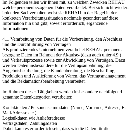
Im Folgenden teilen wir Ihnen mit, zu welchen Zwecken REHAU
welche personen­bezogenen Daten verarbeitet. Bei sich nicht wieder­
holenden Sachverhalten weist sie REHAU in der Regel in der
konkreten Verarbeitungs­situation nochmals gesondert auf diese
Information hin und gibt, soweit erforderlich, ergänzende
Informationen.
4.1. Verarbeitung von Daten für die Vorbereitung, den Abschluss
und die Durchführung von Verträgen
Als produzierendes Unternehmen verarbeitet REHAU personen­
bezogene Daten im Rahmen der Akquise- (dazu auch unter 4.9.)
und Verkaufsprozesse sowie zur Abwicklung von Verträgen. Dazu
werden Daten insbesondere für die Vertragsanbahnung, die
Angebots­bearbeitung, die Kundenberatung, die Beschaffung,
Produktion und Auslieferung von Waren, das Vertrags­management
und die Reklamations­bearbeitung verarbeitet.
Im Rahmen dieser Tätigkeiten werden insbesondere nachfolgend
genannte Datenkategorien verarbeitet:
Kontaktdaten / Personenstammdaten (Name, Vorname, Adresse, E-
Mail-Adresse etc.)
Logistikdaten wie Anlieferadresse
Vertragsdaten, Zahlungsdaten
Dabei kann es erforderlich sein, dass wir die Daten für die