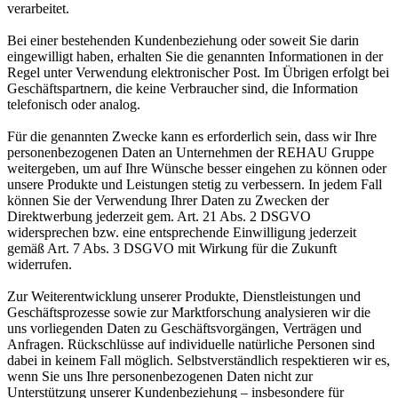
verarbeitet.
Bei einer bestehenden Kundenbeziehung oder soweit Sie darin
eingewilligt haben, erhalten Sie die genannten Informationen in der
Regel unter Verwendung elektronischer Post. Im Übrigen erfolgt bei
Geschäftspartnern, die keine Verbraucher sind, die Information
telefonisch oder analog.
Für die genannten Zwecke kann es erforderlich sein, dass wir Ihre
personenbezogenen Daten an Unternehmen der REHAU Gruppe
weitergeben, um auf Ihre Wünsche besser eingehen zu können oder
unsere Produkte und Leistungen stetig zu verbessern. In jedem Fall
können Sie der Verwendung Ihrer Daten zu Zwecken der
Direktwerbung jederzeit gem. Art. 21 Abs. 2 DSGVO
widersprechen bzw. eine entsprechende Einwilligung jederzeit
gemäß Art. 7 Abs. 3 DSGVO mit Wirkung für die Zukunft
widerrufen.
Zur Weiterentwicklung unserer Produkte, Dienstleistungen und
Geschäftsprozesse sowie zur Marktforschung analysieren wir die
uns vorliegenden Daten zu Geschäftsvorgängen, Verträgen und
Anfragen. Rückschlüsse auf individuelle natürliche Personen sind
dabei in keinem Fall möglich. Selbstverständlich respektieren wir es,
wenn Sie uns Ihre personenbezogenen Daten nicht zur
Unterstützung unserer Kundenbeziehung – insbesondere für