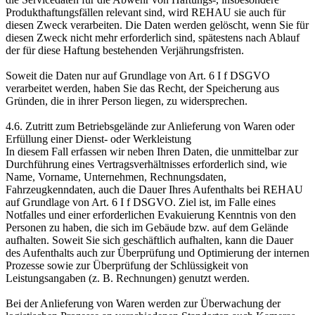
Produkthaftungsfällen relevant sind, wird REHAU sie auch für
diesen Zweck verarbeiten. Die Daten werden gelöscht, wenn Sie für
diesen Zweck nicht mehr erforderlich sind, spätestens nach Ablauf
der für diese Haftung bestehenden Verjährungsfristen.
Soweit die Daten nur auf Grundlage von Art. 6 I f DSGVO
verarbeitet werden, haben Sie das Recht, der Speicherung aus
Gründen, die in ihrer Person liegen, zu widersprechen.
4.6. Zutritt zum Betriebsgelände zur Anlieferung von Waren oder
Erfüllung einer Dienst- oder Werkleistung
In diesem Fall erfassen wir neben Ihren Daten, die unmittelbar zur
Durchführung eines Vertrags­verhältnisses erforderlich sind, wie
Name, Vorname, Unternehmen, Rechnungsdaten,
Fahrzeugkenndaten, auch die Dauer Ihres Aufenthalts bei REHAU
auf Grundlage von Art. 6 I f DSGVO. Ziel ist, im Falle eines
Notfalles und einer erforderlichen Evakuierung Kenntnis von den
Personen zu haben, die sich im Gebäude bzw. auf dem Gelände
aufhalten. Soweit Sie sich geschäftlich aufhalten, kann die Dauer
des Aufenthalts auch zur Überprüfung und Optimierung der internen
Prozesse sowie zur Überprüfung der Schlüssigkeit von
Leistungsangaben (z. B. Rechnungen) genutzt werden.
Bei der Anlieferung von Waren werden zur Überwachung der