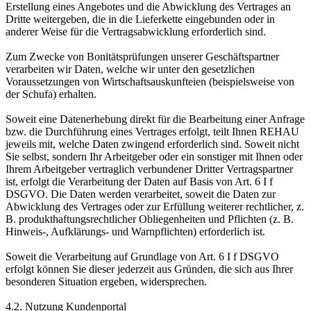
Erstellung eines Angebotes und die Abwicklung des Vertrages an
Dritte weitergeben, die in die Lieferkette eingebunden oder in
anderer Weise für die Vertragsabwicklung erforderlich sind.
Zum Zwecke von Bonitätsprüfungen unserer Geschäftspartner
verarbeiten wir Daten, welche wir unter den gesetzlichen
Voraussetzungen von Wirtschafts­auskunfteien (beispielsweise von
der Schufa) erhalten.
Soweit eine Datenerhebung direkt für die Bearbeitung einer Anfrage
bzw. die Durchführung eines Vertrages erfolgt, teilt Ihnen REHAU
jeweils mit, welche Daten zwingend erforderlich sind. Soweit nicht
Sie selbst, sondern Ihr Arbeitgeber oder ein sonstiger mit Ihnen oder
Ihrem Arbeitgeber vertraglich verbundener Dritter Vertragspartner
ist, erfolgt die Verarbeitung der Daten auf Basis von Art. 6 I f
DSGVO. Die Daten werden verarbeitet, soweit die Daten zur
Abwicklung des Vertrages oder zur Erfüllung weiterer rechtlicher, z.
B. produkthaftungs­rechtlicher Obliegenheiten und Pflichten (z. B.
Hinweis-, Aufklärungs- und Warnpflichten) erforderlich ist.
Soweit die Verarbeitung auf Grundlage von Art. 6 I f DSGVO
erfolgt können Sie dieser jederzeit aus Gründen, die sich aus Ihrer
besonderen Situation ergeben, widersprechen.
4.2. Nutzung Kundenportal