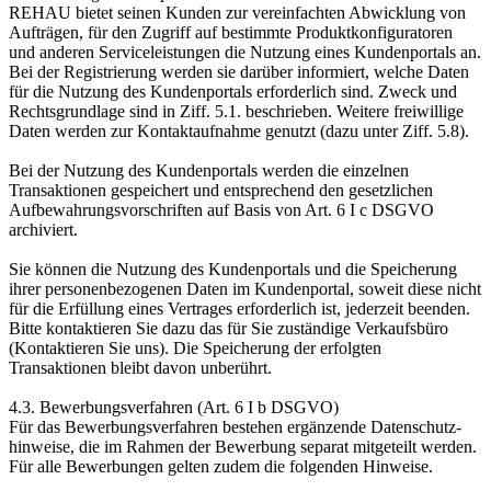
REHAU bietet seinen Kunden zur vereinfachten Abwicklung von
Aufträgen, für den Zugriff auf bestimmte Produkt­konfiguratoren
und anderen Service­leistungen die Nutzung eines Kundenportals an.
Bei der Registrierung werden sie darüber informiert, welche Daten
für die Nutzung des Kundenportals erforderlich sind. Zweck und
Rechtsgrundlage sind in Ziff. 5.1. beschrieben. Weitere freiwillige
Daten werden zur Kontaktaufnahme genutzt (dazu unter Ziff. 5.8).
Bei der Nutzung des Kundenportals werden die einzelnen
Transaktionen gespeichert und entsprechend den gesetzlichen
Aufbewahrungs­vorschriften auf Basis von Art. 6 I c DSGVO
archiviert.
Sie können die Nutzung des Kundenportals und die Speicherung
ihrer personen­bezogenen Daten im Kundenportal, soweit diese nicht
für die Erfüllung eines Vertrages erforderlich ist, jederzeit beenden.
Bitte kontaktieren Sie dazu das für Sie zuständige Verkaufsbüro
(Kontaktieren Sie uns). Die Speicherung der erfolgten
Transaktionen bleibt davon unberührt.
4.3. Bewerbungsverfahren (Art. 6 I b DSGVO)
Für das Bewerbungsverfahren bestehen ergänzende Datenschutz­
hinweise, die im Rahmen der Bewerbung separat mitgeteilt werden.
Für alle Bewerbungen gelten zudem die folgenden Hinweise.