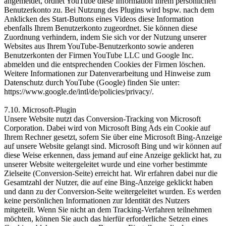
angemeldet, ordnet YouTube diese Information Ihrem persönlichen
Benutzerkonto zu. Bei Nutzung des Plugins wird bspw. nach dem
Anklicken des Start-Buttons eines Videos diese Information
ebenfalls Ihrem Benutzerkonto zugeordnet. Sie können diese
Zuordnung verhindern, indem Sie sich vor der Nutzung unserer
Websites aus Ihrem YouTube-Benutzerkonto sowie anderen
Benutzerkonten der Firmen YouTube LLC und Google Inc.
abmelden und die entsprechenden Cookies der Firmen löschen.
Weitere Informationen zur Datenverarbeitung und Hinweise zum
Datenschutz durch YouTube (Google) finden Sie unter:
https://www.google.de/intl/de/policies/privacy/.
7.10. Microsoft-Plugin
Unsere Website nutzt das Conversion-Tracking von Microsoft
Corporation. Dabei wird von Microsoft Bing Ads ein Cookie auf
Ihrem Rechner gesetzt, sofern Sie über eine Microsoft Bing-Anzeige
auf unsere Website gelangt sind. Microsoft Bing und wir können auf
diese Weise erkennen, dass jemand auf eine Anzeige geklickt hat, zu
unserer Website weitergeleitet wurde und eine vorher bestimmte
Zielseite (Conversion-Seite) erreicht hat. Wir erfahren dabei nur die
Gesamtzahl der Nutzer, die auf eine Bing-Anzeige geklickt haben
und dann zu der Conversion-Seite weitergeleitet wurden. Es werden
keine persönlichen Informationen zur Identität des Nutzers
mitgeteilt. Wenn Sie nicht an dem Tracking-Verfahren teilnehmen
möchten, können Sie auch das hierfür erforderliche Setzen eines