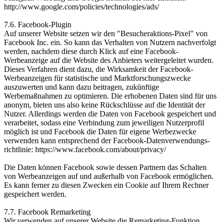
http://www.google.com/policies/technologies/ads/
7.6. Facebook-Plugin
Auf unserer Website setzen wir den "Besucheraktions-Pixel" von
Facebook Inc. ein. So kann das Verhalten von Nutzern nachverfolgt
werden, nachdem diese durch Klick auf eine Facebook-
Werbeanzeige auf die Website des Anbieters weitergeleitet wurden.
Dieses Verfahren dient dazu, die Wirksamkeit der Facebook-
Werbeanzeigen für statistische und Marktforschungs­zwecke
auszuwerten und kann dazu beitragen, zukünftige
Werbemaßnahmen zu optimieren. Die erhobenen Daten sind für uns
anonym, bieten uns also keine Rückschlüsse auf die Identität der
Nutzer. Allerdings werden die Daten von Facebook gespeichert und
verarbeitet, sodass eine Verbindung zum jeweiligen Nutzerprofil
möglich ist und Facebook die Daten für eigene Werbezwecke
verwenden kann entsprechend der Facebook-Datenverwendungs­
richtlinie: https://www.facebook.com/about/privacy/
Die Daten können Facebook sowie dessen Partnern das Schalten
von Werbeanzeigen auf und außerhalb von Facebook ermöglichen.
Es kann ferner zu diesen Zwecken ein Cookie auf Ihrem Rechner
gespeichert werden.
7.7. Facebook Remarketing
Wir verwenden auf unserer Website die Remarketing-Funktion