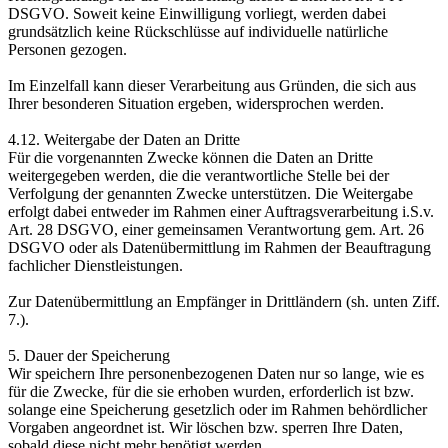
DSGVO. Soweit keine Einwilligung vorliegt, werden dabei
grundsätzlich keine Rückschlüsse auf individuelle natürliche
Personen gezogen.
Im Einzelfall kann dieser Verarbeitung aus Gründen, die sich aus
Ihrer besonderen Situation ergeben, widersprochen werden.
4.12. Weitergabe der Daten an Dritte
Für die vorgenannten Zwecke können die Daten an Dritte
weitergegeben werden, die die verantwortliche Stelle bei der
Verfolgung der genannten Zwecke unterstützen. Die Weitergabe
erfolgt dabei entweder im Rahmen einer Auftragsverarbeitung i.S.v.
Art. 28 DSGVO, einer gemeinsamen Verantwortung gem. Art. 26
DSGVO oder als Datenübermittlung im Rahmen der Beauftragung
fachlicher Dienstleistungen.
Zur Datenübermittlung an Empfänger in Drittländern (sh. unten Ziff.
7.).
5. Dauer der Speicherung
Wir speichern Ihre personenbezogenen Daten nur so lange, wie es
für die Zwecke, für die sie erhoben wurden, erforderlich ist bzw.
solange eine Speicherung gesetzlich oder im Rahmen behördlicher
Vorgaben angeordnet ist. Wir löschen bzw. sperren Ihre Daten,
sobald diese nicht mehr benötigt werden.