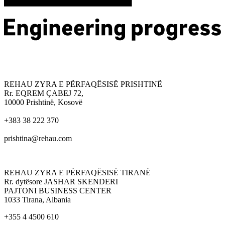
REHAU ZYRA E PËRFAQËSISË PRISHTINË
Rr. EQREM ÇABEJ 72,
10000 Prishtinë, Kosovë
+383 38 222 370
prishtina@rehau.com
REHAU ZYRA E PËRFAQËSISË TIRANË
Rr. dytësore JASHAR SKENDERI
PAJTONI BUSINESS CENTER
1033 Tirana, Albania
+355 4 4500 610