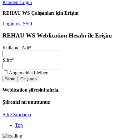
Kunden-Login
REHAU WS Çalışanları için Erişim
Login via SSO
REHAU WS Weblication Hesabı ile Erişim
Kullanıcı Adı
*
Şifre
*
Angemeldet bleiben
Silme
Giriş yap
Weblication şifresini sıfırla.
Şifrenizi mi unuttunuz
Şifre Sıfırlama
Top