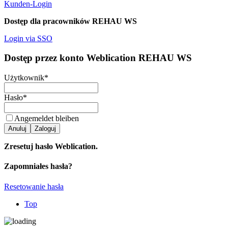
Kunden-Login
Dostęp dla pracowników REHAU WS
Login via SSO
Dostęp przez konto Weblication REHAU WS
Użytkownik
*
Hasło
*
Angemeldet bleiben
Anuluj
Zaloguj
Zresetuj hasło Weblication.
Zapomniałes hasła?
Resetowanie hasła
Top