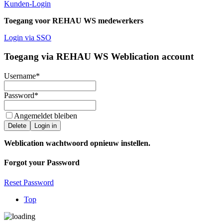
Kunden-Login
Toegang voor REHAU WS medewerkers
Login via SSO
Toegang via REHAU WS Weblication account
Username
*
Password
*
Angemeldet bleiben
Delete
Login in
Weblication wachtwoord opnieuw instellen.
Forgot your Password
Reset Password
Top