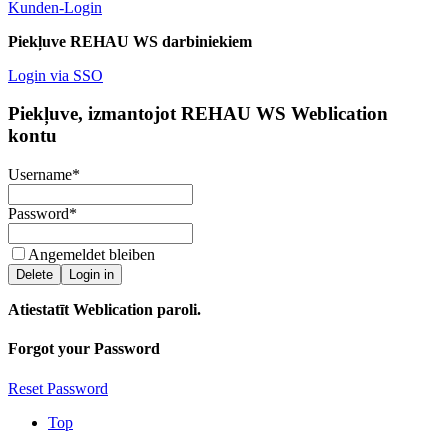
Kunden-Login
Piekļuve REHAU WS darbiniekiem
Login via SSO
Piekļuve, izmantojot REHAU WS Weblication
kontu
Username
*
Password
*
Angemeldet bleiben
Delete
Login in
Atiestatīt Weblication paroli.
Forgot your Password
Reset Password
Top