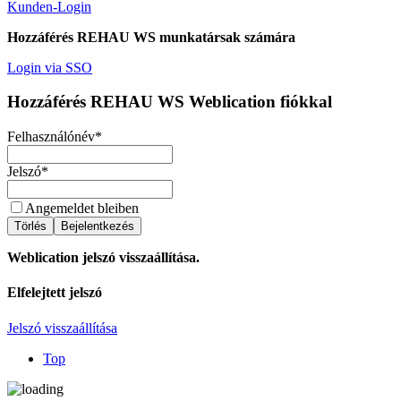
Kunden-Login
Hozzáférés REHAU WS munkatársak számára
Login via SSO
Hozzáférés REHAU WS Weblication fiókkal
Felhasználónév
*
Jelszó
*
Angemeldet bleiben
Törlés
Bejelentkezés
Weblication jelszó visszaállítása.
Elfelejtett jelszó
Jelszó visszaállítása
Top