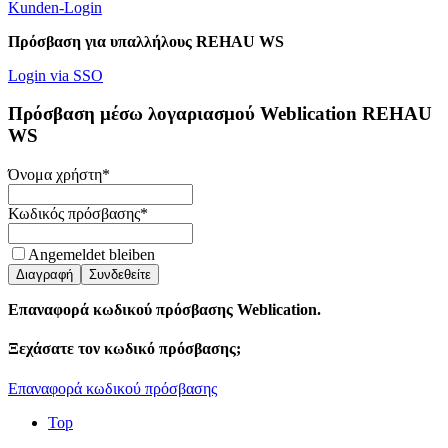
Kunden-Login
Πρόσβαση για υπαλλήλους REHAU WS
Login via SSO
Πρόσβαση μέσω λογαριασμού Weblication REHAU
WS
Όνομα χρήστη
*
Κωδικός πρόσβασης
*
Angemeldet bleiben
Διαγραφή
Συνδεθείτε
Επαναφορά κωδικού πρόσβασης Weblication.
Ξεχάσατε τον κωδικό πρόσβασης;
Επαναφορά κωδικού πρόσβασης
Top