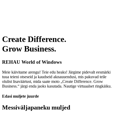
Create Difference.
Grow Business.
REHAU World of Windows
Meie käivitame arengu! Teie edu heaks! Järgime pidevalt eesmärki
tuua teieni otseseid ja kaudseid aknauuendusi, mis pakuvad teile
olulist lisaväärtust, mida saate moto „Create Difference. Grow
Business.“ järgi enda jaoks kasutada. Nautige virtuaalset ringkäiku.
Edasi muljete juurde
Messiväljapaneku muljed