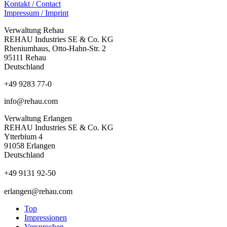
Kontakt / Contact
Impressum / Imprint
Verwaltung Rehau
REHAU Industries SE & Co. KG
Rheniumhaus, Otto-Hahn-Str. 2
95111 Rehau
Deutschland
+49 9283 77-0
info@rehau.com
Verwaltung Erlangen
REHAU Industries SE & Co. KG
Ytterbium 4
91058 Erlangen
Deutschland
+49 9131 92-50
erlangen@rehau.com
Top
Impressionen
Versprechen