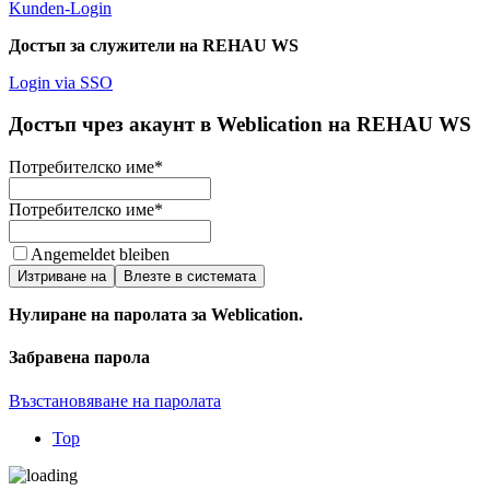
Kunden-Login
Достъп за служители на REHAU WS
Login via SSO
Достъп чрез акаунт в Weblication на REHAU WS
Потребителско име
*
Потребителско име
*
Angemeldet bleiben
Изтриване на
Влезте в системата
Нулиране на паролата за Weblication.
Забравена парола
Възстановяване на паролата
Top